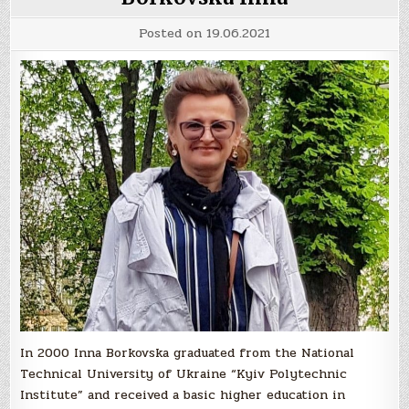
Posted on
19.06.2021
In 2000 Inna Borkovska graduated from the National
Technical University of Ukraine “Kyiv Polytechnic
Institute” and received a basic higher education in