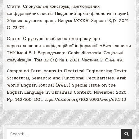
Стаття. Спонукальні конструкції англомовних
конфіденційних листів. Південний архів (філологічні науки):
Збірник наукових праць. Випуск LXXXV. Херсон: ХДУ, 2021.
С. 73-79.
Стаття. Структурні особливості контракту про
нерозголошення конфіденційної інформації. «Вчені записки
ТНУ імені В. І. Вернадського. Серія: Філологія. Соціальні
комунікації». Том 32 (71) № 1, 2021. Частина 2. С.44-49.
Compound Term-nouns in Electrical Engineering Texts:
Structural, Semantic and Functional Peculiarities. Arab
World English Journal (AWEJ) Special Issue on the
English Language in Ukrainian Context, November 2020.
Pp. 142-160. DOI: ttps://dx.doi.org/10.24093/awej/elt3.13
Search