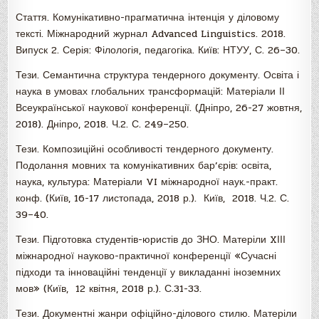
Стаття. Комунікативно-прагматична інтенція у діловому
тексті. Міжнародний журнал Advanced Linguistics. 2018.
Випуск 2. Серія: Філологія, педагогіка. Київ: НТУУ, С. 26–30.
Тези. Семантична структура тендерного документу. Освіта і
наука в умовах глобальних трансформацій: Матеріали ІІ
Всеукраїнської наукової конференції. (Дніпро, 26-27 жовтня,
2018). Дніпро, 2018. Ч.2. С. 249–250.
Тези. Композиційні особливості тендерного документу.
Подолання мовних та комунікативних бар’єрів: освіта,
наука, культура: Матеріали VI міжнародної наук.-практ.
конф. (Київ, 16-17 листопада, 2018 р.). Київ, 2018. Ч.2. С.
39–40.
Тези. Підготовка студентів-юристів до ЗНО. Матеріли XІІІ
міжнародної науково-практичної конференції «Сучасні
підходи та інноваційні тенденції у викладанні іноземних
мов» (Київ, 12 квітня, 2018 р.). С.31-33.
Тези. Документні жанри офіційно-ділового стилю. Матеріли