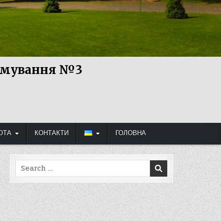
рямування №3
ОТА
КОНТАКТИ
ГОЛОВНА
Search
for: