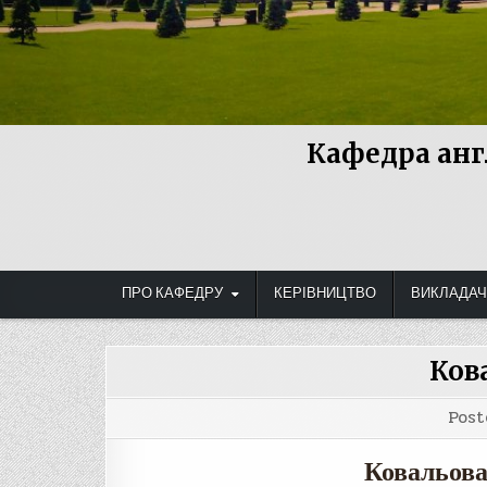
Кафедра анг
ПРО КАФЕДРУ
КЕРІВНИЦТВО
ВИКЛАДАЧ
Ков
Post
Ковальова