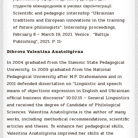
студентів міжнародників в умовах євроінтеграції.
Scientific and pedagogic internship “Ukrainian
traditions and European innovations in the training
of future philologists”: Internship proceedings,
February 8 – March 19, 2021. Venice : “Baltija
Publishing”, 2021. P. 11-
Dibrova Valentina Anatoliyivna
In 2004 graduated from the Slavonic State Pedagogical
University. In 2009 graduated from the National
Pedagogical University after M.P. Drahomanova and in
2011 defended dissertation on “Linguistic and speech
means of objections expression in English and Ukrainian
official business discourse” 10.02.15 – General Linguistics
and received the degree of Candidate of Philological
Sciences. Valentina Anatoliyivna is the author of many
works, including: methodical recommendations, scientific
articles and theses. To enhance her pedagogical skills,
Valentina Anatoliyivna improved her skills at the