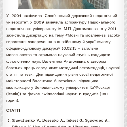
У 2004 закінчила Слов’янський державний педагогічний
університет. У 2009 закінчила аспірантуру Національного
педагогічного університету ім. М.П. Драгоманова та у 2011
захистила дисертацію на тему «Мовні та мовленнєві засоби
вираження заперечення в англійському й українському
офіційно-діловому дискурсі» 10.02.15 – загальне
мовознавство та отримала науковий ступінь кандидати
філологічних наук. Валентина Анатоліївна є автором
багатьох праць серед яких: методичні рекомендації, наукові
статті та тези. Для підвищення рівня своєї педагогічної
майстерності Валентина Анатоліївна підвищила
кваліфікацію у Венеціанському університеті Ка’Фоскарі
(Італія)) за фахом “Філологічні науки” 6 кредитів (180
годин).
СТАТТІ
Shevchenko V., Dosenko A., Iuksel G., Synowiec A.,
Dibrova V. Use of open data in Ukraine: some