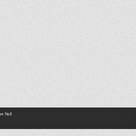
ння №3