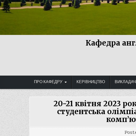
Кафедра анг
ПРО КАФЕДРУ
КЕРІВНИЦТВО
ВИКЛАДАЧ
20-21 квітня 2023 ро
студентська олімпіа
комп’ю
Post