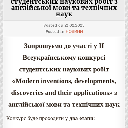
студентських наукових робіт з
англійської мови та технічних
наук
Posted on
21.02.2025
Posted in
НОВИНИ
Запрошуємо до участі у ІІ
Всеукраїнському конкурсі
студентських наукових робіт
«Modern inventions, developments,
discoveries and their applications» з
англійської мови та технічних наук
Конкурс буде проходити у
два етапи
: