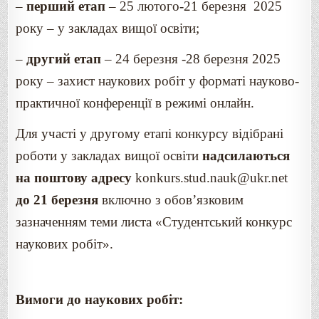
–
перший етап
– 25 лютого-21 березня 2025
року – у закладах вищої освіти;
–
другий етап
– 24 березня -28 березня 2025
року – захист наукових робіт у форматі науково-
практичної конференції в режимі онлайн.
Для участі у другому етапі конкурсу відібрані
роботи у закладах вищої освіти
надсилаються
на поштову адресу
konkurs.stud.nauk@ukr.net
до 21 березня
включно з обов’язковим
зазначенням теми листа «Студентський конкурс
наукових робіт».
Вимоги до наукових робіт: